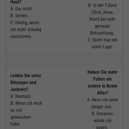
Haut?
B: In der T-Zone
A: Gar nicht.
(Stirn, Nase,
B: Selten.
Kinn) bei sehr
C: Häufig, wenn
genauer
ich nicht ständig
Betrachtung.
nachcreme.
C: Nicht mal mit
einer Lupe.
Haben Sie mehr
Leiden Sie unter
Falten als
Rötungen und
andere in Ihrem
Juckreiz?
Alter?
A: Niemals.
A: Nein, ich sehe
B: Wenn ich mich
jünger aus.
zu viel
B: Genauso,
gewaschen
würde ich
habe.
sagen.