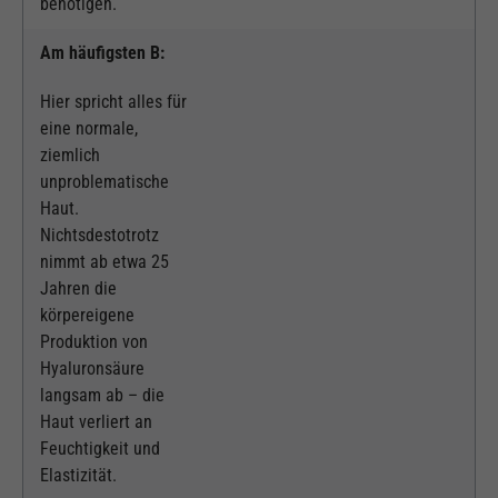
benötigen.
Am häufigsten B:
Hier spricht alles für
eine normale,
ziemlich
unproblematische
Haut.
Nichtsdestotrotz
nimmt ab etwa 25
Jahren die
körpereigene
Produktion von
Hyaluronsäure
langsam ab – die
Haut verliert an
Feuchtigkeit und
Elastizität.