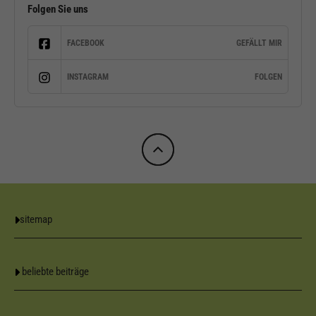
Folgen Sie uns
FACEBOOK
GEFÄLLT MIR
INSTAGRAM
FOLGEN
sitemap
beliebte beiträge