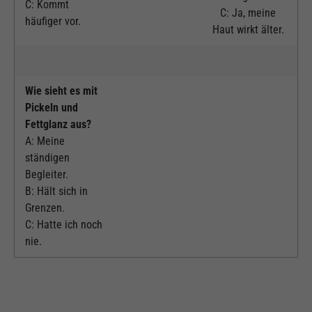
C: Kommt
C: Ja, meine
häufiger vor.
Haut wirkt älter.
Wie sieht es mit
Pickeln und
Fettglanz aus?
A: Meine
ständigen
Begleiter.
B: Hält sich in
Grenzen.
C: Hatte ich noch
nie.