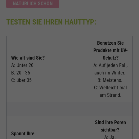
NATÜRLICH SCHÖN
TESTEN SIE IHREN HAUTTYP:
Benutzen Sie
Produkte mit UV-
Wie alt sind Sie?
Schutz?
A: Unter 20
A: Auf jeden Fall,
B: 20 - 35
auch im Winter.
C: über 35
B: Meistens.
C: Vielleicht mal
am Strand.
Sind Ihre Poren
sichtbar?
Spannt Ihre
A: Ja.