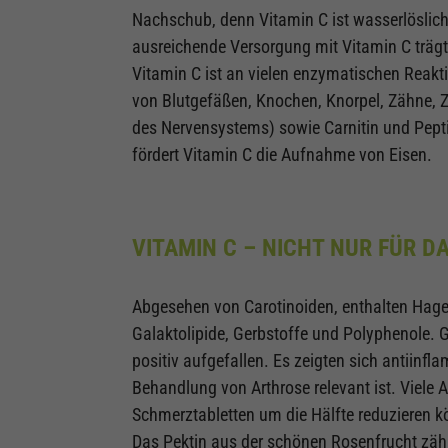
Nachschub, denn Vitamin C ist wasserlöslich 
ausreichende Versorgung mit Vitamin C trägt
Vitamin C ist an vielen enzymatischen Reakti
von Blutgefäßen, Knochen, Knorpel, Zähne, Z
des Nervensystems) sowie Carnitin und Pept
fördert Vitamin C die Aufnahme von Eisen.
VITAMIN C – NICHT NUR FÜR
Abgesehen von Carotinoiden, enthalten Hage
Galaktolipide, Gerbstoffe und Polyphenole. G
positiv aufgefallen. Es zeigten sich antiinf
Behandlung von Arthrose relevant ist. Viele
Schmerztabletten um die Hälfte reduzieren kö
Das Pektin aus der schönen Rosenfrucht zähl