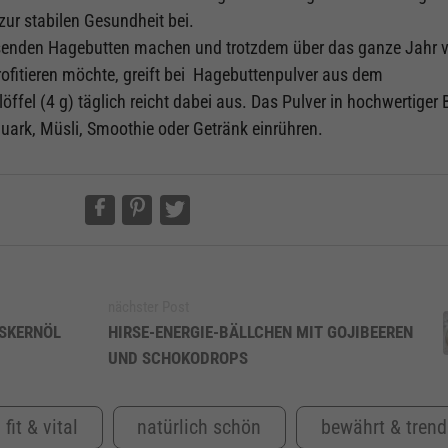
zur stabilen Gesundheit bei.
hsenden Hagebutten machen und trotzdem über das ganze Jahr 
rofitieren möchte, greift bei Hagebuttenpulver aus dem
ffel (4 g) täglich reicht dabei aus. Das Pulver in hochwertiger 
uark, Müsli, Smoothie oder Getränk einrühren.
nächster Post
ISKERNÖL
HIRSE-ENERGIE-BÄLLCHEN MIT GOJIBEEREN
UND SCHOKODROPS
fit & vital
natürlich schön
bewährt & trend