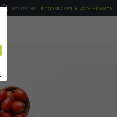
Newsletter Abo
Kunden Club Vorteile
Login / Mein Konto
ZIN
z