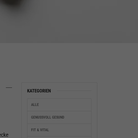
KATEGORIEN
ALLE
GENUSSVOLL GESUND
FIT & VITAL
ecke