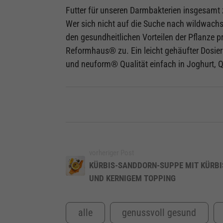
Futter für unseren Darmbakterien insgesamt 
Wer sich nicht auf die Suche nach wildwac
den gesundheitlichen Vorteilen der Pflanze p
Reformhaus® zu. Ein leicht gehäufter Dosierlö
und neuform® Qualität einfach in Joghurt, Q
vorheriger Post
KÜRBIS-SANDDORN-SUPPE MIT KÜRB
UND KERNIGEM TOPPING
alle
genussvoll gesund