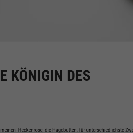
E KÖNIGIN DES
emeinen -Heckenrose, die Hagebutten, für unterschiedlichste Zw