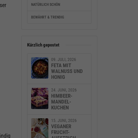
ser
NATÜRLICH SCHÖN
BEWÄHRT & TRENDIG
Kürzlich gepostet
09. JULI, 2026
FETA MIT
WALNUSS UND
HONIG
24. JUNI, 2026
HIMBEER-
MANDEL-
KUCHEN
15. JUNI, 2026
VEGANER
FRUCHT-
ändig
AUFSTRICH