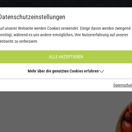
Datenschutzeinstellungen
uf unserer Webseite werden Cookies verwendet. Einige davon werden zwingend
SEN
ANGEBOTE & AKTIONEN
STANDORTE
WERT.VOLL MAGA
enötigt, während es uns andere ermöglichen, Ihre Nutzererfahrung auf unserer
ebseite zu verbessern.
ALLE AKZEPTIEREN
Mehr über die genutzten Cookies erfahren
Datenschut