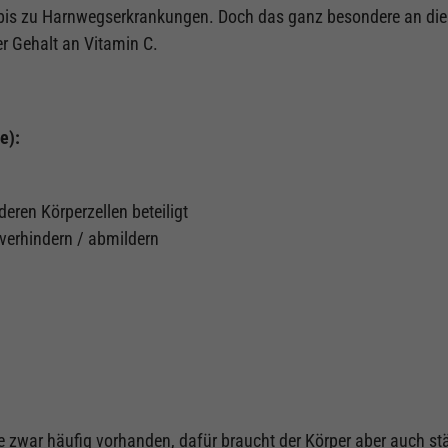
t bis zu Harnwegserkrankungen. Doch das ganz besondere an die
r Gehalt an Vitamin C.
e):
eren Körperzellen beteiligt
­verhindern / abmildern
e zwar häufig vorhanden, dafür braucht der Körper aber auch st