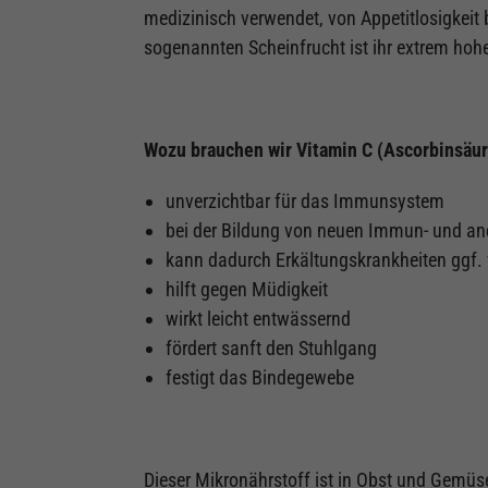
medizinisch verwendet, von Appetitlosigkei
sogenannten Scheinfrucht ist ihr extrem hohe
Wozu brauchen wir Vitamin C (Ascorbinsäur
unverzichtbar für das Immunsystem
bei der Bildung von neuen Immun- und ­and
kann dadurch Erkältungskrankheiten ggf. 
hilft gegen Müdigkeit
wirkt leicht entwässernd
fördert sanft den Stuhlgang
festigt das Bindegewebe
Dieser Mikronährstoff ist in Obst und Gemüs