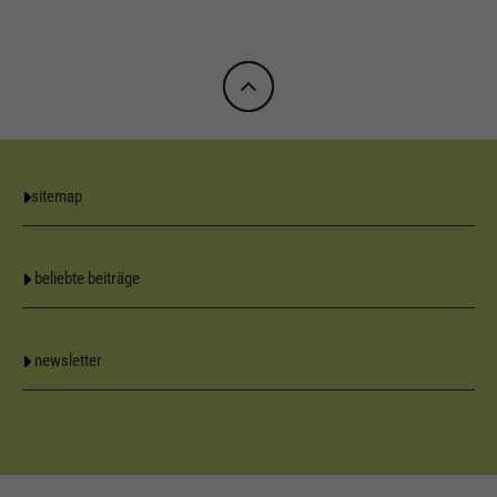
sitemap
beliebte beiträge
newsletter