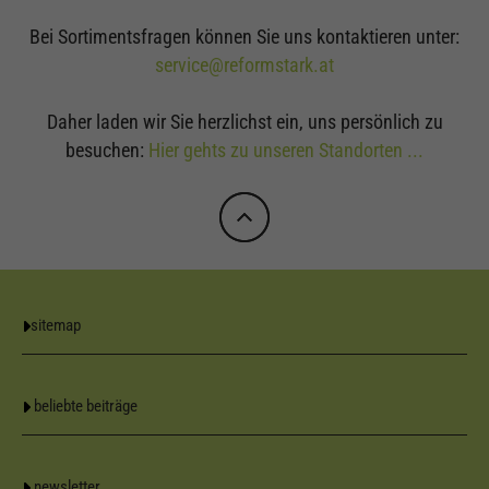
Bei Sortimentsfragen können Sie uns kontaktieren unter:
service@reformstark.at
Daher laden wir Sie herzlichst ein, uns persönlich zu
besuchen:
Hier gehts zu unseren Standorten ...
sitemap
beliebte beiträge
newsletter