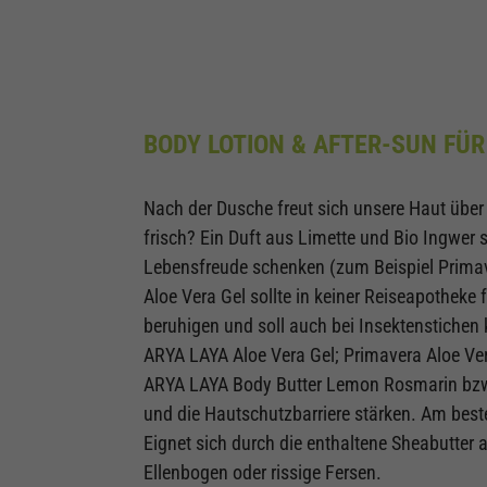
BODY LOTION & AFTER-SUN FÜ
Nach der Dusche freut sich unsere Haut über
frisch? Ein Duft aus Limette und Bio Ingwer 
Lebensfreude schenken (zum Beispiel Primave
Aloe Vera Gel sollte in keiner Reiseapotheke
beruhigen und soll auch bei Insektenstiche
ARYA LAYA Aloe Vera Gel; Primavera Aloe Ve
ARYA LAYA Body Butter Lemon Rosmarin bzw.
und die Hautschutzbarriere stärken. Am best
Eignet sich durch die enthaltene Sheabutter 
Ellenbogen oder rissige Fersen.