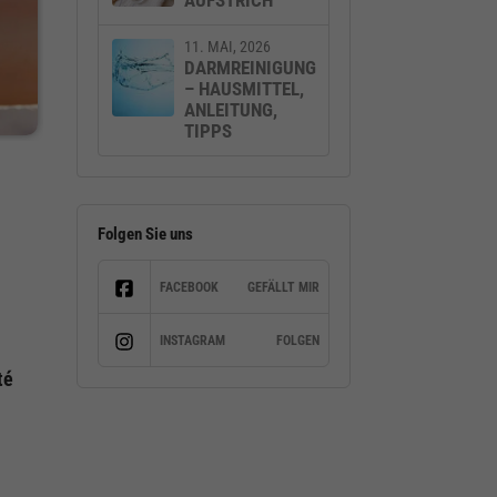
AUFSTRICH
11. MAI, 2026
DARMREINIGUNG
– HAUSMITTEL,
ANLEITUNG,
TIPPS
Folgen Sie uns
FACEBOOK
GEFÄLLT MIR
INSTAGRAM
FOLGEN
té