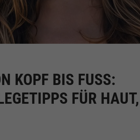
 KOPF BIS FUSS: D
EGETIPPS FÜR HAUT, B