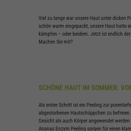
Viel zu lange war unsere Haut unter dicken P
schön warm eingepackt, unsere Haut hatte en
kämpfen – oder beidem. Jetzt ist endlich de
Machen Sie mit?
SCHÖNE HAUT IM SOMMER: VOR
Als erster Schritt ist ein Peeling zur porent
abgestorbenen Hautschüppchen zu befreien un
Gesicht als auch Körper angewendet werde
Ananas Enzym Peeling sorgen für einen klaren