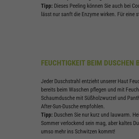
Tipp:
Dieses Peeling können Sie auch bei Cou
lässt nur sanft die Enzyme wirken. Für eine 
FEUCHTIGKEIT BEIM DUSCHEN
Jeder Duschstrahl entzieht unserer Haut Feuc
bereits beim Waschen pflegen und mit Feuch
Schaumdusche mit Süßholzwurzel und Panthe
After-Sun-Dusche empfohlen.
Tipp:
Duschen Sie nur kurz und lauwarm. Hei
Sommer verlockend sein mag, aber kaltes Du
umso mehr ins Schwitzen kommt!