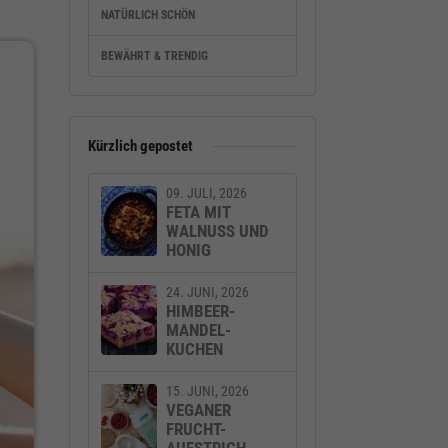
NATÜRLICH SCHÖN
BEWÄHRT & TRENDIG
Kürzlich gepostet
09. JULI, 2026
FETA MIT
WALNUSS UND
HONIG
24. JUNI, 2026
HIMBEER-
MANDEL-
KUCHEN
15. JUNI, 2026
VEGANER
FRUCHT-