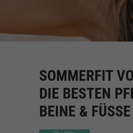
SOMMERFIT VON
IE BESTEN PFL
EINE & FÜSSE