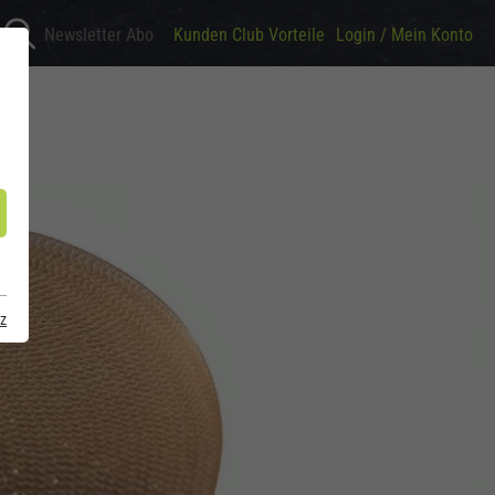
Newsletter Abo
Kunden Club Vorteile
Login / Mein Konto
ZIN
z