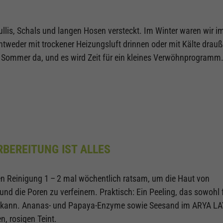
ullis, Schals und langen Hosen versteckt. Im Winter waren wir 
tweder mit trockener Heizungsluft drinnen oder mit Kälte drau
r Sommer da, und es wird Zeit für ein kleines Verwöhnprogramm
BEREITUNG IST ALLES
iefen Reinigung 1 – 2 mal wöchentlich ratsam, um die Haut von
d die Poren zu verfeinern. Praktisch: Ein Peeling, das sowohl 
n kann. Ananas- und Papaya-Enzyme sowie Seesand im ARYA L
, rosigen Teint.