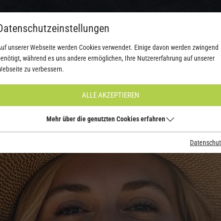
Datenschutzeinstellungen
uf unserer Webseite werden Cookies verwendet. Einige davon werden zwingend
SEN
ANGEBOTE & AKTIONEN
STANDORTE
WERT.VOLL MAGA
enötigt, während es uns andere ermöglichen, Ihre Nutzererfahrung auf unserer
ebseite zu verbessern.
ALLE AKZEPTIEREN
Mehr über die genutzten Cookies erfahren
Datenschut