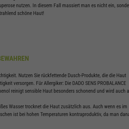
perose nutzen. In diesem Fall massiert man es nicht ein, sonde
strahlend schöne Haut!
 BEWAHREN
htigkeit. Nutzen Sie rückfettende Dusch-Produkte, die die Haut
tigkeit versorgen. Für Allergiker: Die DADO SENS PROBALANCE
nol reinigt sensible Haut besonders schonend und wird auch a
ßes Wasser trocknet die Haut zusätzlich aus. Auch wenn es im
schen ist bei hohen Temperaturen kontraproduktiv, da man dan