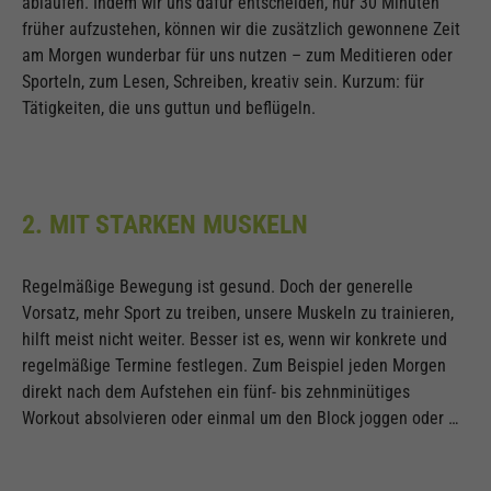
ablaufen. Indem wir uns dafür entscheiden, nur 30 Minuten
früher aufzustehen, können wir die zusätzlich gewonnene Zeit
am Morgen wunderbar für uns nutzen – zum Meditieren oder
Sporteln, zum Lesen, Schreiben, kreativ sein. Kurzum: für
Tätigkeiten, die uns guttun und beflügeln.
2. MIT STARKEN MUSKELN
Regelmäßige Bewegung ist gesund. Doch der generelle
Vorsatz, mehr Sport zu treiben, unsere Muskeln zu trainieren,
hilft meist nicht weiter. Besser ist es, wenn wir konkrete und
regelmäßige Termine festlegen. Zum Beispiel jeden Morgen
direkt nach dem Aufstehen ein fünf- bis zehnminütiges
Workout absolvieren oder einmal um den Block joggen oder …