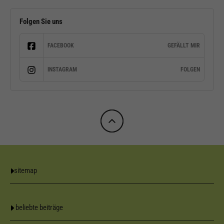
Folgen Sie uns
FACEBOOK
GEFÄLLT MIR
INSTAGRAM
FOLGEN
sitemap
beliebte beiträge