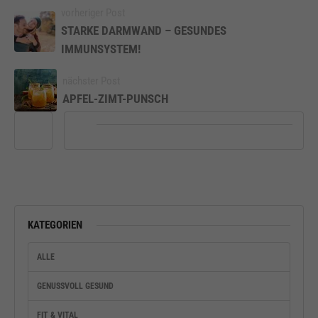
vorheriger Post
STARKE DARMWAND – GESUNDES
IMMUNSYSTEM!
nächster Post
APFEL-ZIMT-PUNSCH
KATEGORIEN
ALLE
GENUSSVOLL GESUND
FIT & VITAL