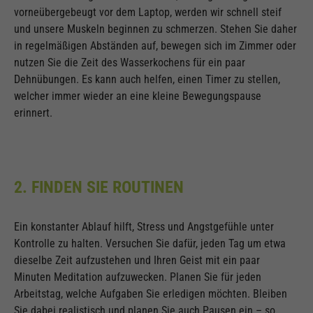
vorneübergebeugt vor dem Laptop, werden wir schnell steif
und unsere Muskeln beginnen zu schmerzen. Stehen Sie daher
in regelmäßigen Abständen auf, bewegen sich im Zimmer oder
nutzen Sie die Zeit des Wasserkochens für ein paar
Dehnübungen. Es kann auch helfen, einen Timer zu stellen,
welcher immer wieder an eine kleine Bewegungspause
erinnert.
2. FINDEN SIE ROUTINEN
Ein konstanter Ablauf hilft, Stress und Angstgefühle unter
Kontrolle zu halten. Versuchen Sie dafür, jeden Tag um etwa
dieselbe Zeit aufzustehen und Ihren Geist mit ein paar
Minuten Meditation aufzuwecken. Planen Sie für jeden
Arbeitstag, welche Aufgaben Sie erledigen möchten. Bleiben
Sie dabei realistisch und planen Sie auch Pausen ein – so