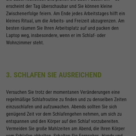
erscheint der Tag überschaubar und Sie können kleine
Zwischenerfolge feiern. Am Ende jedes Arbeitstages hilft ein
kleines Ritual, um die Arbeits- und Freizeit abzugrenzen. Am
besten räumen Sie Ihren Arbeitsplatz auf und packen den
Laptop weg, insbesondere, wenn er im Schlaf- oder
Wohnzimmer steht.
3. SCHLAFEN SIE AUSREICHEND
Versuchen Sie trotz der momentanen Veränderungen eine
regelmäßige Schlafroutine zu finden und zu denselben Zeiten
einzuschlafen und aufzuwachen. Abends sollten Sie sich
genügend Zeit vor dem Schlafengehen nehmen, um sich zu
entspannen und den Körper auf den Schlaf vorzubereiten.
Vermeiden Sie große Mahlzeiten am Abend, die Ihren Körper
vom Schlafen abhalten. Schalten Sie Fernseher, -Handy und