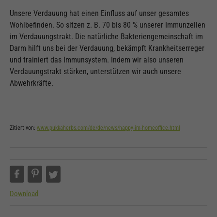
Unsere Verdauung hat einen Einfluss auf unser gesamtes
Wohlbefinden. So sitzen z. B. 70 bis 80 % unserer Immunzellen
im Verdauungstrakt. Die natürliche Bakteriengemeinschaft im
Darm hilft uns bei der Verdauung, bekämpft Krankheitserreger
und trainiert das Immunsystem. Indem wir also unseren
Verdauungstrakt stärken, unterstützen wir auch unsere
Abwehrkräfte.
Zitiert von:
www.pukkaherbs.com/de/de/news/happy-im-homeoffice.html
Download