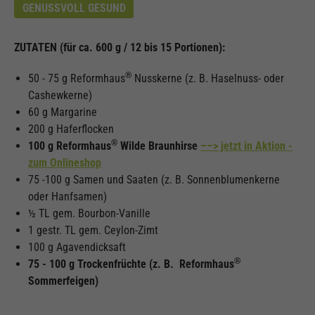
GENUSSVOLL GESUND
ZUTATEN (für ca. 600 g / 12 bis 15 Portionen):
®
50 - 75 g Reformhaus
Nusskerne (z. B. Haselnuss- oder
Cashewkerne)
60 g Margarine
200 g Haferflocken
®
100 g Reformhaus
Wilde Braunhirse
––> jetzt in Aktion -
zum Onlineshop
75 -100 g Samen und Saaten (z. B. Sonnenblumenkerne
oder Hanfsamen)
½ TL gem. Bourbon-Vanille
1 gestr. TL gem. Ceylon-Zimt
100 g Agavendicksaft
®
75 - 100 g Trockenfrüchte
(z. B. Reformhaus
Sommerfeigen)